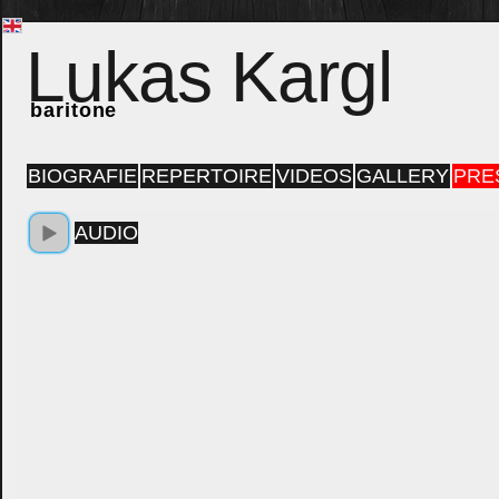
Lukas Kargl
baritone
BIOGRAFIE
REPERTOIRE
VIDEOS
GALLERY
PRE
AUDIO