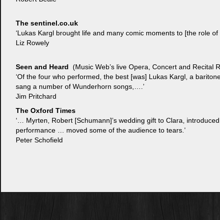
The sentinel.co.uk
‘Lukas Kargl brought life and many comic moments to [the role of 
Liz Rowely
Seen and Heard
(Music Web’s live Opera, Concert and Recital 
‘Of the four who performed, the best [was] Lukas Kargl, a bariton
sang a number of Wunderhorn songs,….’
Jim Pritchard
The Oxford Times
‘… Myrten, Robert [Schumann]’s wedding gift to Clara, introduced
performance … moved some of the audience to tears.’
Peter Schofield